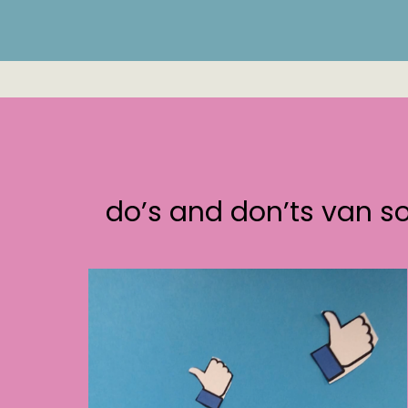
do’s and don’ts van s