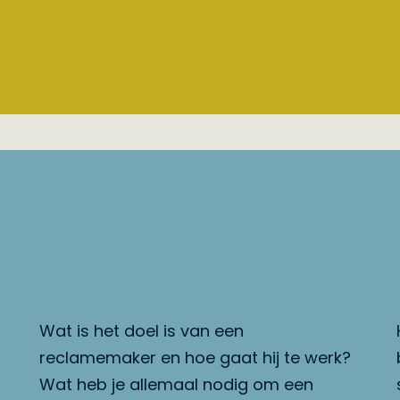
Wat is het doel is van een
reclamemaker en hoe gaat hij te werk?
Wat heb je allemaal nodig om een