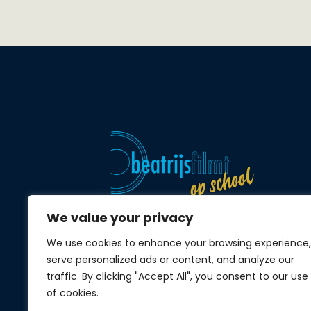
We value your privacy
We use cookies to enhance your browsing experience,
Audiovisuele projecten binnen primair
serve personalized ads or content, and analyze our
en voortgezet onderwijs.
traffic. By clicking "Accept All", you consent to our use
of cookies.