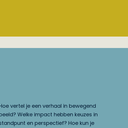
Hoe vertel je een verhaal in bewegend
beeld? Welke impact hebben keuzes in
standpunt en perspectief? Hoe kun je