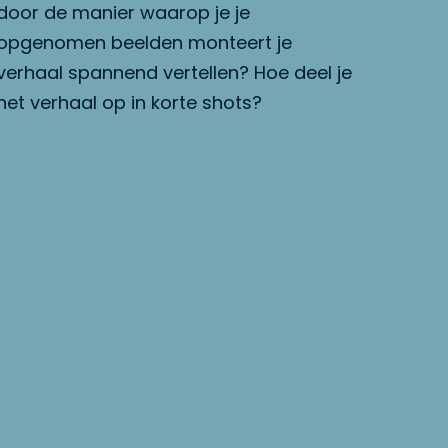
door de manier waarop je je
opgenomen beelden monteert je
verhaal spannend vertellen? Hoe deel je
het verhaal op in korte shots?